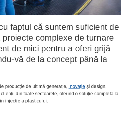
u faptul că suntem suficient de
a proiecte complexe de turnare
ient de mici pentru a oferi grijă
nându-vă de la concept până la
 de producție de ultimă generație,
inovație
și design,
clienții din toate sectoarele, oferind o soluție completă la
n injecție a plasticului.