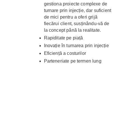
gestiona proiecte complexe de
turnare prin injecție, dar suficient
de mici pentru a oferi grijă
fiecărui client, susținându-vă de
la concept până la realitate.
Rapiditate pe piață
Inovație în turnarea prin injecție
Eficiență a costurilor
Parteneriate pe termen lung