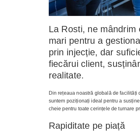
La Rosti, ne mândrim c
mari pentru a gestion
prin injecție, dar sufic
fiecărui client, susți
realitate.
Din rețeaua noastră globală de facilități
suntem poziționați ideal pentru a susține 
cheie pentru toate cerințele de turnare pri
Rapiditate pe piață