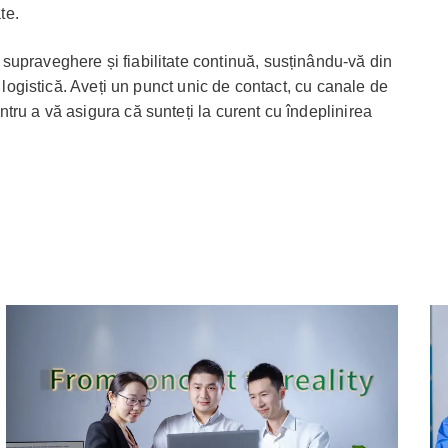
te.
upraveghere și fiabilitate continuă, susținându-vă din
a logistică. Aveți un punct unic de contact, cu canale de
tru a vă asigura că sunteți la curent cu îndeplinirea