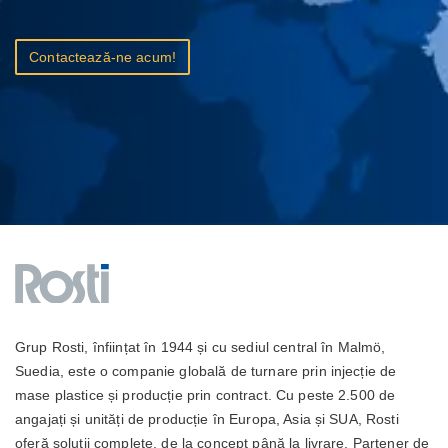
Contactează-ne acum!
Grup Rosti, înființat în 1944 și cu sediul central în Malmö,
Suedia, este o companie globală de turnare prin injecție de
mase plastice și producție prin contract. Cu peste 2.500 de
angajați și unități de producție în Europa, Asia și SUA, Rosti
oferă soluții complete, de la concept până la livrare. Partener de