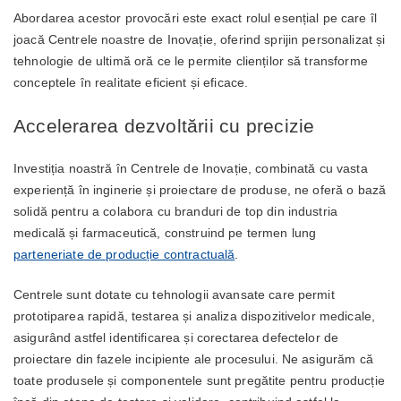
Abordarea acestor provocări este exact rolul esențial pe care îl
joacă Centrele noastre de Inovație, oferind sprijin personalizat și
tehnologie de ultimă oră ce le permite clienților să transforme
conceptele în realitate eficient și eficace.
Accelerarea dezvoltării cu precizie
Investiția noastră în Centrele de Inovație, combinată cu vasta
experiență în inginerie și proiectare de produse, ne oferă o bază
solidă pentru a colabora cu branduri de top din industria
medicală și farmaceutică, construind pe termen lung
parteneriate de producție contractuală
.
Centrele sunt dotate cu tehnologii avansate care permit
prototiparea rapidă, testarea și analiza dispozitivelor medicale,
asigurând astfel identificarea și corectarea defectelor de
proiectare din fazele incipiente ale procesului. Ne asigurăm că
toate produsele și componentele sunt pregătite pentru producție