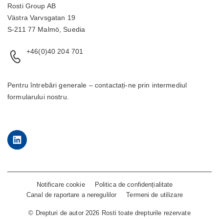
Rosti Group AB
Västra Varvsgatan 19
S-211 77 Malmö, Suedia
+46(0)40 204 701
Pentru întrebări generale – contactați-ne prin intermediul
formularului
nostru.
LinkedIn
Notificare cookie
Politica de confidențialitate
Canal de raportare a neregulilor
Termeni de utilizare
©
Drepturi de autor 2026 Rosti toate drepturile rezervate