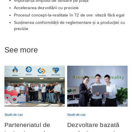
Importanța timpului de lansare pe piață
Accelerarea dezvoltării cu precizie
Procesul concept-la-realitate în 72 de ore: viteză fără egal
Susținerea conformității de reglementare și a producției cu
precizie
See more
Studii de caz
Studii de caz
Parteneriatul de
Dezvoltare bazată