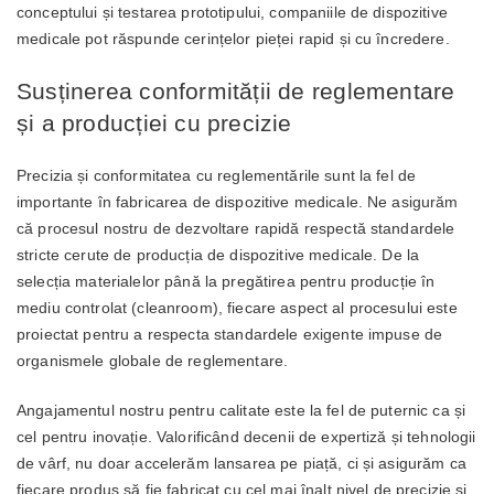
conceptului și testarea prototipului, companiile de dispozitive
medicale pot răspunde cerințelor pieței rapid și cu încredere.
Susținerea conformității de reglementare
și a producției cu precizie
Precizia și conformitatea cu reglementările sunt la fel de
importante în fabricarea de dispozitive medicale. Ne asigurăm
că procesul nostru de dezvoltare rapidă respectă standardele
stricte cerute de producția de dispozitive medicale. De la
selecția materialelor până la pregătirea pentru producție în
mediu controlat (cleanroom), fiecare aspect al procesului este
proiectat pentru a respecta standardele exigente impuse de
organismele globale de reglementare.
Angajamentul nostru pentru calitate este la fel de puternic ca și
cel pentru inovație. Valorificând decenii de expertiză și tehnologii
de vârf, nu doar accelerăm lansarea pe piață, ci și asigurăm ca
fiecare produs să fie fabricat cu cel mai înalt nivel de precizie și