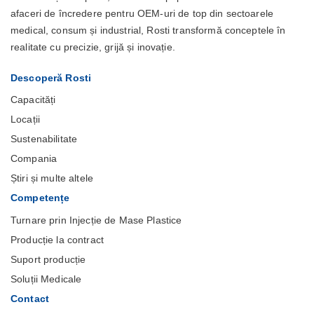
afaceri de încredere pentru OEM-uri de top din sectoarele
medical, consum și industrial, Rosti transformă conceptele în
realitate cu precizie, grijă și inovație.
Descoperă Rosti
Capacități
Locații
Sustenabilitate
Compania
Știri și multe altele
Competențe
Turnare prin Injecție de Mase Plastice
Producție la contract
Suport producție
Soluții Medicale
Contact