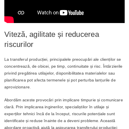
Viteză, agilitate și reducerea
riscurilor
La transferul producției, principalele preocupări ale clienților se
concentrează, de obicei, pe timp, continuitate și risc. Întârzierile
privind pregătirea utilajelor, disponibilitatea materialelor sau
planificarea pot afecta termenele și pot perturba lanțurile de
aprovizionare.
Abordăm aceste provocări prin implicare timpurie și comunicare
clară. Prin implicarea inginerilor, specialiștilor în utilaje și
experților tehnici încă de la început, riscurile potențiale sunt
identificate și reduse înainte de a deveni probleme. Această
abordare proactivă ajută la asigurarea transferului producției