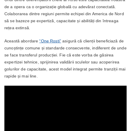
de a opera ca o organizație globală cu adevărat conectată.
Colaborarea dintre regiuni permite echipei din America de Nord
să se bazeze pe expertiză, capacitate și abilități din întreaga
rețea extinsă.
Această abordare
“One Rosti”
asigură că clienții beneficiază de
cunoștințe comune și standarde consecvente, indiferent de unde
se face transferul producției. Fie că este vorba de găsirea
expertizei tehnice, sprijinirea validării sculelor sau acoperirea
golurilor de capacitate, acest model integrat permite tranziții mai
rapide și mai line.