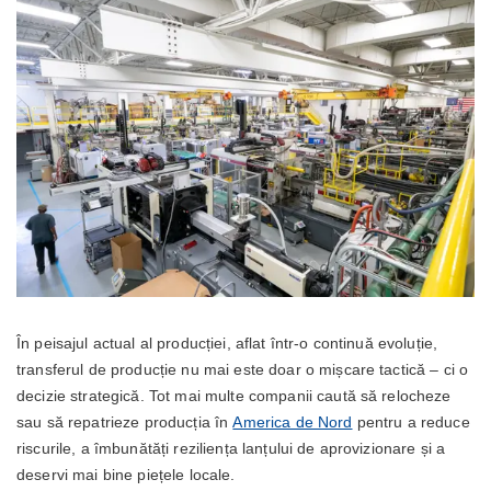
În peisajul actual al producției, aflat într-o continuă evoluție,
transferul de producție nu mai este doar o mișcare tactică – ci o
decizie strategică. Tot mai multe companii caută să relocheze
sau să repatrieze producția în
America de Nord
pentru a reduce
riscurile, a îmbunătăți reziliența lanțului de aprovizionare și a
deservi mai bine piețele locale.