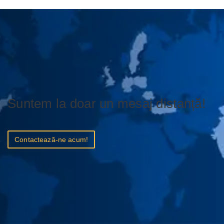
Suntem la doar un mesaj distanță!
Contactează-ne acum!