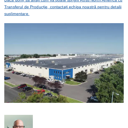
Dacă doriți să aflați cum vă poate sprijini Rosti North America cu
Transferul de Producție, contactați echipa noastră pentru detalii
suplimentare.