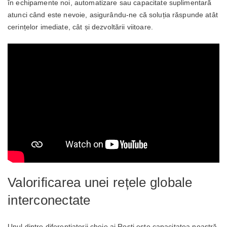
în echipamente noi, automatizare sau capacitate suplimentară
atunci când este nevoie, asigurându-ne că soluția răspunde atât
cerințelor imediate, cât și dezvoltării viitoare.
Valorificarea unei rețele globale
interconectate
Unul dintre diferențiatorii cheie ai Rosti este capacitatea noastră