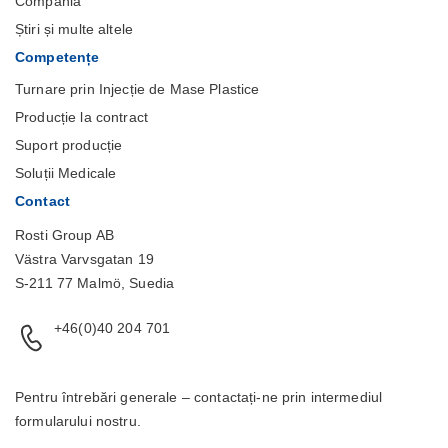
Compania
Știri și multe altele
Competențe
Turnare prin Injecție de Mase Plastice
Producție la contract
Suport producție
Soluții Medicale
Contact
Rosti Group AB
Västra Varvsgatan 19
S-211 77 Malmö, Suedia
+46(0)40 204 701
Pentru întrebări generale – contactați-ne prin intermediul
formularului
nostru.