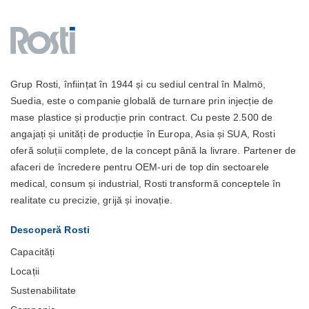
Grup Rosti, înființat în 1944 și cu sediul central în Malmö,
Suedia, este o companie globală de turnare prin injecție de
mase plastice și producție prin contract. Cu peste 2.500 de
angajați și unități de producție în Europa, Asia și SUA, Rosti
oferă soluții complete, de la concept până la livrare. Partener de
afaceri de încredere pentru OEM-uri de top din sectoarele
medical, consum și industrial, Rosti transformă conceptele în
realitate cu precizie, grijă și inovație.
Descoperă Rosti
Capacități
Locații
Sustenabilitate