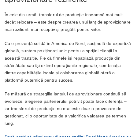
În cele din urmă, transferul de producție înseamnă mai mult
decât relocare – este despre crearea unui lanț de aprovizionare
mai rezilient, mai receptiv și pregătit pentru viitor.
Cu o prezență solidă în America de Nord, susținută de expertiză
globală, suntem poziționați unic pentru a sprijini clienții în
această tranziție. Fie că firmele își repatriază producția din
străinătate sau își extind operațiunile regionale, combinația
dintre capabilitățile locale și colaborarea globală oferă o
platformă puternică pentru succes.
Pe măsură ce strategiile lanțului de aprovizionare continuă să
evolueze, alegerea partenerului potrivit poate face diferența –
iar transferul de producție nu mai este doar o provocare de
gestionat, ci o oportunitate de a valorifica valoarea pe termen
lung.