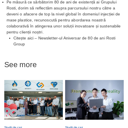
Pe măsură ce sărbătorim 80 de ani de existență ai Grupului
Rosti, dorim să reflectăm asupra parcursului nostru către a
deveni o afacere de top la nivel global în domeniul injecției de
mase plastice, recunoscută pentru abordarea noastră
colaborativă în atingerea unor soluții inovatoare și sustenabile
pentru clienții noștri.
Citește aici – Newsletter-ul Aniversar de 80 de ani Rosti
Group
See more
Studii de caz
Studii de caz