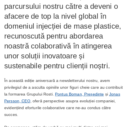
parcursului nostru către a deveni o
afacere de top la nivel global în
domeniul injecției de mase plastice,
recunoscută pentru abordarea
noastră colaborativă în atingerea
unor soluții inovatoare și
sustenabile pentru clienții noștri.
În această ediție aniversară a newsletterului nostru, avem
privilegiul de a asculta opiniile unor figuri cheie care au contribuit
la formarea Grupului Rosti.
Pontus Boman, Președinte
și
Jonas
Persson, CEO
, oferă perspective asupra evoluției companiei,
evidențiind eforturile colaborative care ne-au condus către
succes.