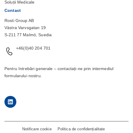
Soluții Medicale
Contact
Rosti Group AB
Västra Varvsgatan 19
S-211 77 Malmö, Suedia
+46(0)40 204 701
Pentru întrebări generale – contactați-ne prin intermediul
formularului
nostru.
LinkedIn
Notificare cookie
Politica de confidențialitate