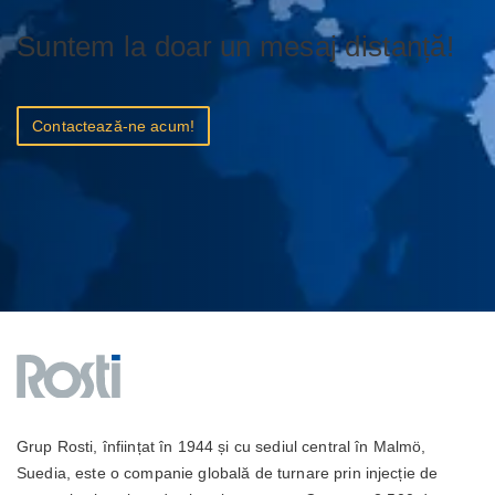
Suntem la doar un mesaj distanță!
Contactează-ne acum!
Grup Rosti, înființat în 1944 și cu sediul central în Malmö,
Suedia, este o companie globală de turnare prin injecție de