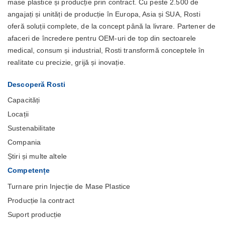
mase plastice și producție prin contract. Cu peste 2.500 de
angajați și unități de producție în Europa, Asia și SUA, Rosti
oferă soluții complete, de la concept până la livrare. Partener de
afaceri de încredere pentru OEM-uri de top din sectoarele
medical, consum și industrial, Rosti transformă conceptele în
realitate cu precizie, grijă și inovație.
Descoperă Rosti
Capacități
Locații
Sustenabilitate
Compania
Știri și multe altele
Competențe
Turnare prin Injecție de Mase Plastice
Producție la contract
Suport producție