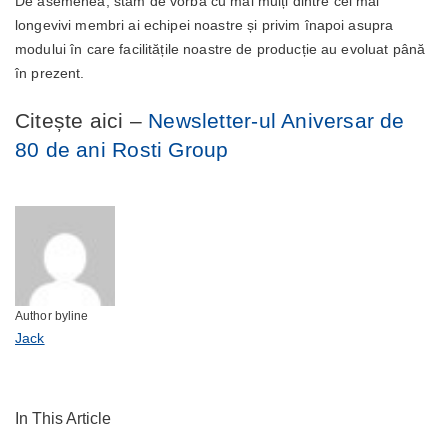
De asemenea, stăm de vorbă cu mai mulți dintre cei mai
longevivi membri ai echipei noastre și privim înapoi asupra
modului în care facilitățile noastre de producție au evoluat până
în prezent.
Citește aici –
Newsletter-ul Aniversar de
80 de ani Rosti Group
Author byline
Jack
In This Article