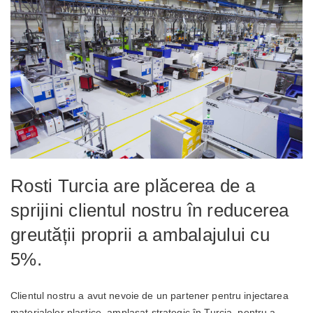
Rosti Turcia are plăcerea de a
sprijini clientul nostru în reducerea
greutății proprii a ambalajului cu
5%.
Clientul nostru a avut nevoie de un partener pentru injectarea
materialelor plastice, amplasat strategic în Turcia, pentru a