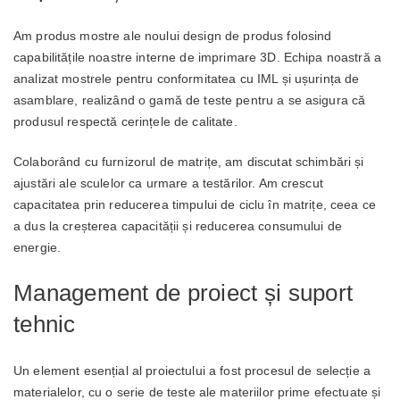
Am produs mostre ale noului design de produs folosind
capabilitățile noastre interne de imprimare 3D. Echipa noastră a
analizat mostrele pentru conformitatea cu IML și ușurința de
asamblare, realizând o gamă de teste pentru a se asigura că
produsul respectă cerințele de calitate.
Colaborând cu furnizorul de matrițe, am discutat schimbări și
ajustări ale sculelor ca urmare a testărilor. Am crescut
capacitatea prin reducerea timpului de ciclu în matrițe, ceea ce
a dus la creșterea capacității și reducerea consumului de
energie.
Management de proiect și suport
tehnic
Un element esențial al proiectului a fost procesul de selecție a
materialelor, cu o serie de teste ale materiilor prime efectuate și