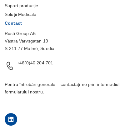
Suport producție
Soluții Medicale
Contact
Rosti Group AB
Västra Varvsgatan 19
S-211 77 Malmö, Suedia
+46(0)40 204 701
Pentru întrebări generale – contactați-ne prin intermediul
formularului
nostru.
LinkedIn