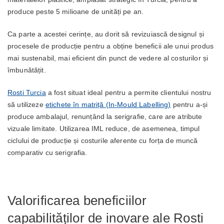
produce peste 5 milioane de unități pe an.
Ca parte a acestei cerințe, au dorit să revizuiască designul și
procesele de producție pentru a obține beneficii ale unui produs
mai sustenabil, mai eficient din punct de vedere al costurilor și
îmbunătățit.
Rosti Turcia
a fost situat ideal pentru a permite clientului nostru
să utilizeze
etichete în matriță (In-Mould Labelling)
pentru a-și
produce ambalajul, renunțând la serigrafie, care are atribute
vizuale limitate. Utilizarea IML reduce, de asemenea, timpul
ciclului de producție și costurile aferente cu forța de muncă
comparativ cu serigrafia.
Valorificarea beneficiilor
capabilităților de inovare ale Rosti