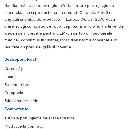
Suedia, este o companie globală de turnare prin injecție de
mase plastice și producție prin contract. Cu peste 2.500 de
angajați și unități de producție în Europa, Asia și SUA, Rosti
oferă soluții complete, de la concept până la livrare. Partener de
afaceri de încredere pentru OEM-uri de top din sectoarele
medical, consum și industrial, Rosti transformă conceptele în
realitate cu precizie, grijă și inovație.
Descoperă Rosti
Capacități
Locații
Sustenabilitate
Compania
Știri și multe altele
Competențe
Turnare prin Injecție de Mase Plastice
Producție la contract