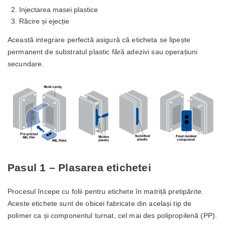
Injectarea masei plastice
Răcire și ejecție
Această integrare perfectă asigură că eticheta se lipește
permanent de substratul plastic fără adezivi sau operațiuni
secundare.
Pasul 1 – Plasarea etichetei
Procesul începe cu folii pentru etichete în matriță pretipărite.
Aceste etichete sunt de obicei fabricate din același tip de
polimer ca și componentul turnat, cel mai des polipropilenă (PP).