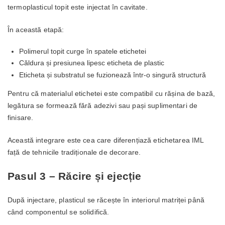
termoplasticul topit este injectat în cavitate.
În această etapă:
Polimerul topit curge în spatele etichetei
Căldura și presiunea lipesc eticheta de plastic
Eticheta și substratul se fuzionează într-o singură structură
Pentru că materialul etichetei este compatibil cu rășina de bază,
legătura se formează fără adezivi sau pași suplimentari de
finisare.
Această integrare este cea care diferențiază etichetarea IML
față de tehnicile tradiționale de decorare.
Pasul 3 – Răcire și ejecție
După injectare, plasticul se răcește în interiorul matriței până
când componentul se solidifică.