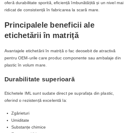
oferă durabilitate sporită, eficiență îmbunătățită și un nivel mai
ridicat de consistență în fabricarea la scară mare.
Principalele beneficii ale
etichetării în matriță
Avantajele etichetării în matriță o fac deosebit de atractivă
pentru OEM-urile care produc componente sau ambalaje din
plastic în volum mare.
Durabilitate superioară
Etichetele IML sunt sudate direct pe suprafața din plastic,
oferind o rezistență excelentă la:
Zgârieturi
Umiditate
Substanțe chimice