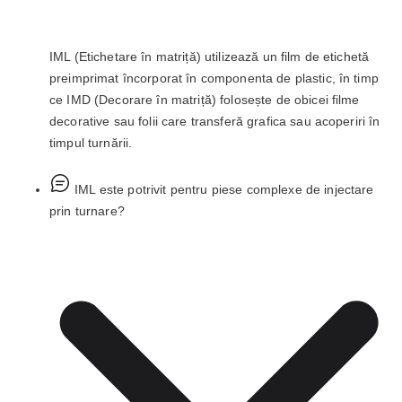
IML (Etichetare în matriță) utilizează un film de etichetă
preimprimat încorporat în componenta de plastic, în timp
ce IMD (Decorare în matriță) folosește de obicei filme
decorative sau folii care transferă grafica sau acoperiri în
timpul turnării.
IML este potrivit pentru piese complexe de injectare
prin turnare?