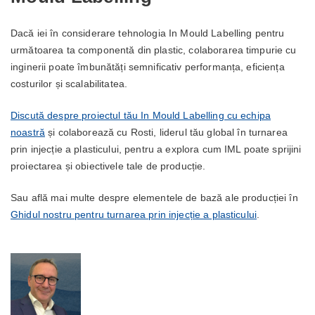
Dacă iei în considerare tehnologia In Mould Labelling pentru
următoarea ta componentă din plastic, colaborarea timpurie cu
inginerii poate îmbunătăți semnificativ performanța, eficiența
costurilor și scalabilitatea.
Discută despre proiectul tău In Mould Labelling cu echipa
noastră
și colaborează cu Rosti, liderul tău global în turnarea
prin injecție a plasticului, pentru a explora cum IML poate sprijini
proiectarea și obiectivele tale de producție.
Sau află mai multe despre elementele de bază ale producției în
Ghidul nostru pentru turnarea prin injecție a plasticului
.