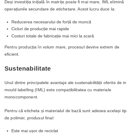
Deși investiția inițială în matrițe poate fi mai mare, IML elimină
operațiunile secundare de etichetare. Acest lucru duce la:
Reducerea necesarului de forță de muncă
Cicluri de producție mai rapide
Costuri totale de fabricație mai mici la scară
Pentru producția în volum mare, procesul devine extrem de
eficient.
Sustenabilitate
Unul dintre principalele avantaje ale sustenabilității oferite de in
mould labelling (IML) este compatibilitatea cu materiale
monocomponent.
Pentru că eticheta și materialul de bază sunt adesea același tip
de polimer, produsul final:
Este mai ușor de reciclat