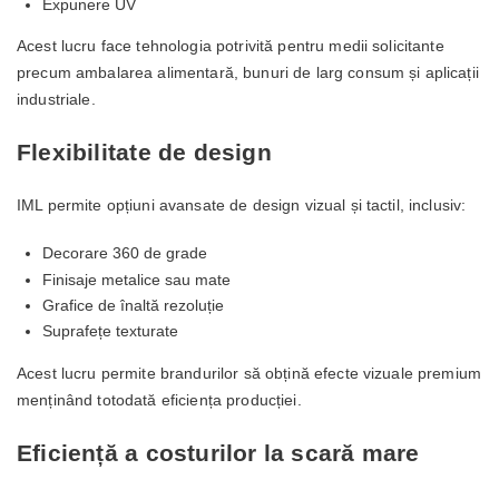
Expunere UV
Acest lucru face tehnologia potrivită pentru medii solicitante
precum ambalarea alimentară, bunuri de larg consum și aplicații
industriale.
Flexibilitate de design
IML permite opțiuni avansate de design vizual și tactil, inclusiv:
Decorare 360 de grade
Finisaje metalice sau mate
Grafice de înaltă rezoluție
Suprafețe texturate
Acest lucru permite brandurilor să obțină efecte vizuale premium
menținând totodată eficiența producției.
Eficiență a costurilor la scară mare