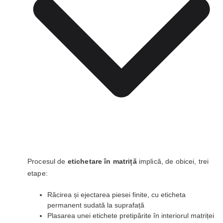
Procesul de
etichetare în matriță
implică, de obicei, trei
etape:
Răcirea și ejectarea piesei finite, cu eticheta
permanent sudată la suprafață
Plasarea unei etichete pretipărite în interiorul matriței