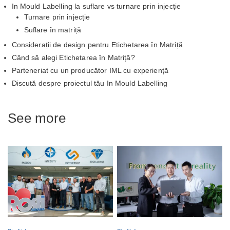
In Mould Labelling la suflare vs turnare prin injecție
Turnare prin injecție
Suflare în matriță
Considerații de design pentru Etichetarea în Matriță
Când să alegi Etichetarea în Matriță?
Parteneriat cu un producător IML cu experiență
Discută despre proiectul tău In Mould Labelling
See more