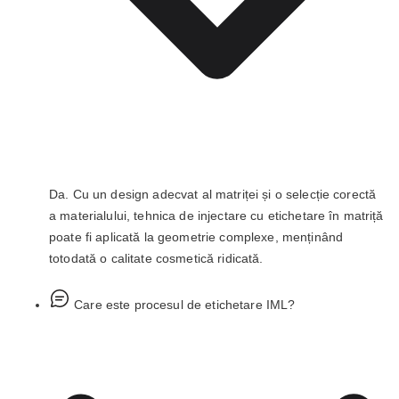
Da. Cu un design adecvat al matriței și o selecție corectă
a materialului, tehnica de injectare cu etichetare în matriță
poate fi aplicată la geometrie complexe, menținând
totodată o calitate cosmetică ridicată.
Care este procesul de etichetare IML?