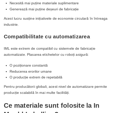
Necesită mai puține materiale suplimentare
Generează mai puține deșeuri de fabricație
Acest lucru susține inițiativele de economie circulară în întreaga
industrie.
Compatibilitate cu automatizarea
IML este extrem de compatibil cu sistemele de fabricație
automatizate. Plasarea etichetelor cu roboți asigură:
O poziționare constantă
Reducerea erorilor umane
O producție extrem de repetabilă
Pentru producătorii globali, acest nivel de automatizare permite
producție scalabilă în mai multe facilități.
Ce materiale sunt folosite la In