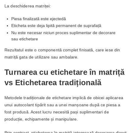
La deschiderea matriței:
Piesa finalizată este ejectedă
Eticheta este deja lipită permanent de suprafață
Nu este necesar niciun proces suplimentar de decorare
sau etichetare
Rezultatul este o componentă complet finisată, care iese din
matriță gata de utilizare sau ambalare.
Turnarea cu etichetare în matriță
vs Etichetarea tradițională
Metodele tradiționale de etichetare implică de obicei aplicarea
unui autocolant tipărit sau a unei manșoane după ce piesa a
fost produsă. Acest lucru necesită pași suplimentari de
producție, echipamente și manipulare.
Prin contrast, etichetarea în matriță integrează decorarea direct