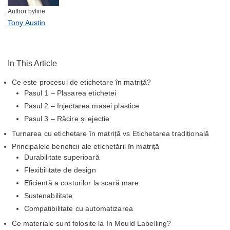
Author byline
Tony Austin
In This Article
Ce este procesul de etichetare în matriță?
Pasul 1 – Plasarea etichetei
Pasul 2 – Injectarea masei plastice
Pasul 3 – Răcire și ejecție
Turnarea cu etichetare în matriță vs Etichetarea tradițională
Principalele beneficii ale etichetării în matriță
Durabilitate superioară
Flexibilitate de design
Eficiență a costurilor la scară mare
Sustenabilitate
Compatibilitate cu automatizarea
Ce materiale sunt folosite la In Mould Labelling?