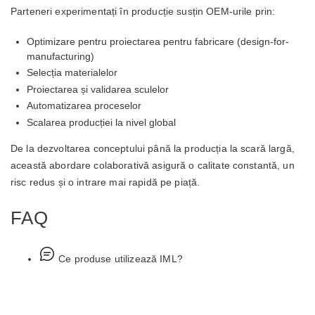
Parteneri experimentați în producție susțin OEM-urile prin:
Optimizare pentru proiectarea pentru fabricare (design-for-
manufacturing)
Selecția materialelor
Proiectarea și validarea sculelor
Automatizarea proceselor
Scalarea producției la nivel global
De la dezvoltarea conceptului până la producția la scară largă,
această abordare colaborativă asigură o calitate constantă, un
risc redus și o intrare mai rapidă pe piață.
FAQ
Ce produse utilizează IML?