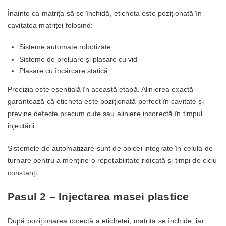
Înainte ca matrița să se închidă, eticheta este poziționată în
cavitatea matriței folosind:
Sisteme automate robotizate
Sisteme de preluare și plasare cu vid
Plasare cu încărcare statică
Precizia este esențială în această etapă. Alinierea exactă
garantează că eticheta este poziționată perfect în cavitate și
previne defecte precum cute sau aliniere incorectă în timpul
injectării.
Sistemele de automatizare sunt de obicei integrate în celula de
turnare pentru a menține o repetabilitate ridicată și timpi de ciclu
constanți.
Pasul 2 – Injectarea masei plastice
După poziționarea corectă a etichetei, matrița se închide, iar