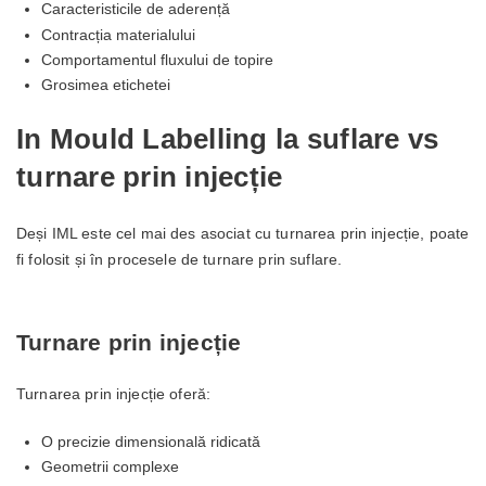
Caracteristicile de aderență
Contracția materialului
Comportamentul fluxului de topire
Grosimea etichetei
In Mould Labelling la suflare vs
turnare prin injecție
Deși IML este cel mai des asociat cu turnarea prin injecție, poate
fi folosit și în procesele de turnare prin suflare.
Turnare prin injecție
Turnarea prin injecție oferă:
O precizie dimensională ridicată
Geometrii complexe