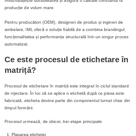
îmbunătățește durabilitatea și asigură o calitate constantă la
producție de volum mare.
Pentru producători (OEM), designeri de produs și ingineri de
ambalare, IML oferă o soluție fiabilă de a combina brandingul,
funcționalitatea și performanța structurală într-un singur proces
automatizat.
Ce este procesul de etichetare în
matriță?
Procesul de etichetare în matriță este integrat în ciclul standard
de injectare. În loc să se aplice o etichetă după ce piesa este
fabricată, eticheta devine parte din componentul turnat chiar din
timpul formării.
Procesul urmează, de obicei, trei etape principale:
Plasarea etichetei