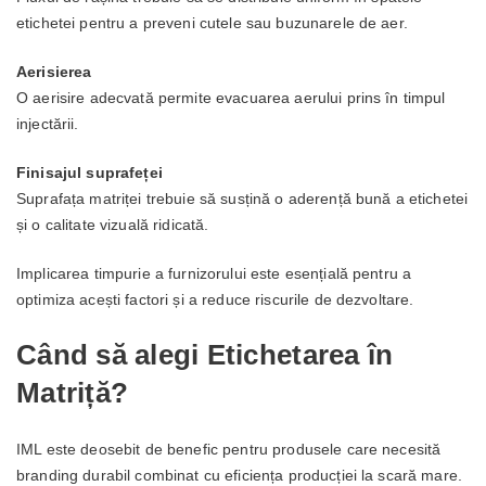
etichetei pentru a preveni cutele sau buzunarele de aer.
Aerisierea
O aerisire adecvată permite evacuarea aerului prins în timpul
injectării.
Finisajul suprafeței
Suprafața matriței trebuie să susțină o aderență bună a etichetei
și o calitate vizuală ridicată.
Implicarea timpurie a furnizorului este esențială pentru a
optimiza acești factori și a reduce riscurile de dezvoltare.
Când să alegi Etichetarea în
Matriță?
IML este deosebit de benefic pentru produsele care necesită
branding durabil combinat cu eficiența producției la scară mare.